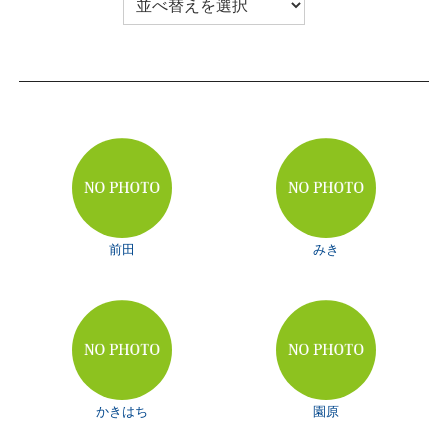
前田
みき
かきはち
園原