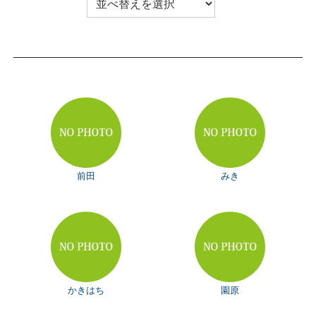
前田
みき
かきはち
園原