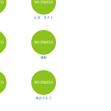
ヒダ タクミ
ロ
津村
あおりんご