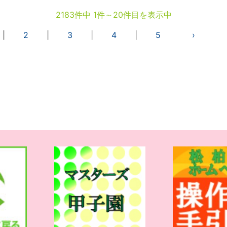
2183件中 1件～20件目を表示中
|
2
|
3
|
4
|
5
›