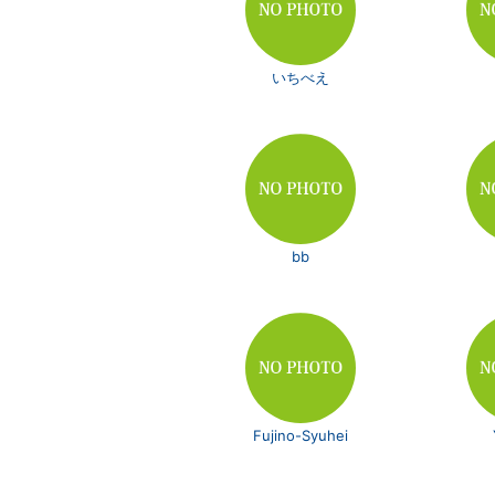
いちべえ
bb
Fujino-Syuhei