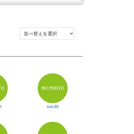
t
non30