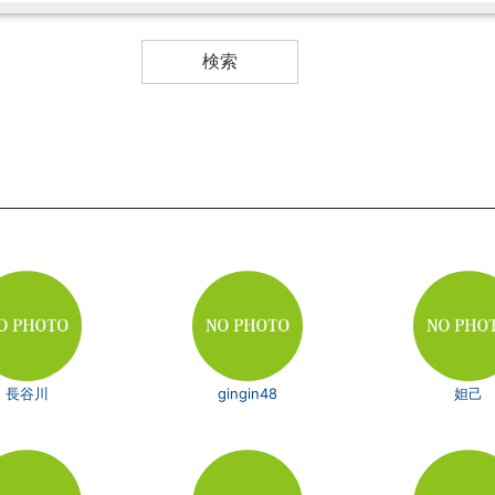
長谷川
gingin48
妲己