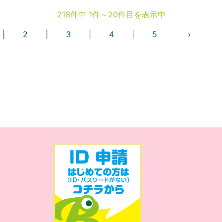
218件中 1件～20件目を表示中
|
2
|
3
|
4
|
5
›