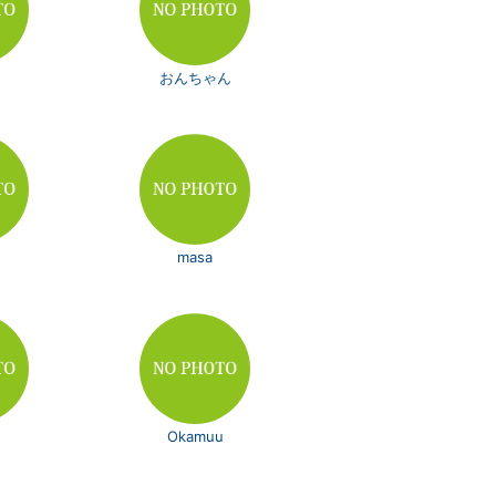
おんちゃん
masa
さ
Okamuu