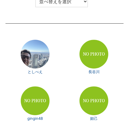
としべえ
長谷川
gingin48
妲己