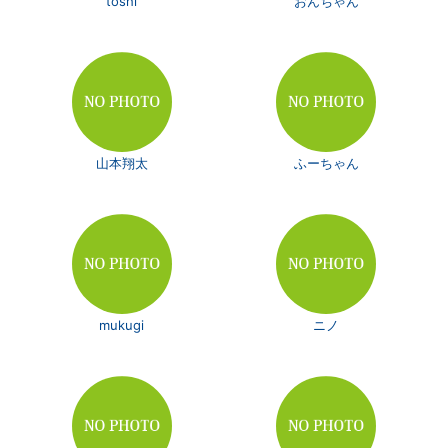
toshi
おんちゃん
山本翔太
ふーちゃん
mukugi
ニノ