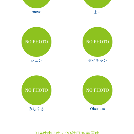
masa
ま～
シュン
セイチャン
みちくさ
Okamuu
218件中 1件～20件目を表示中