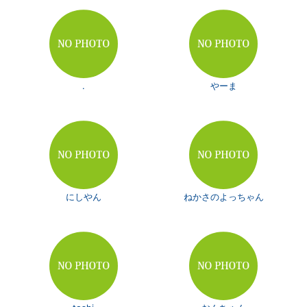
.
やーま
にしやん
ねかさのよっちゃん