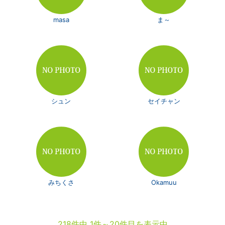
masa
ま～
シュン
セイチャン
みちくさ
Okamuu
218件中 1件～20件目を表示中