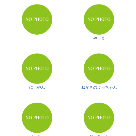
.
やーま
にしやん
ねかさのよっちゃん