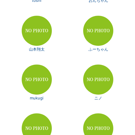
toshi
おんちゃん
山本翔太
ふーちゃん
mukugi
ニノ