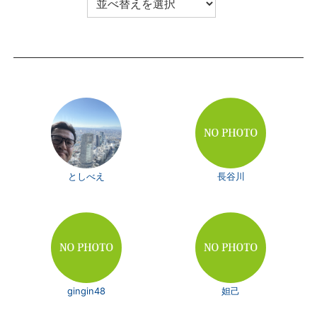
としべえ
長谷川
gingin48
妲己