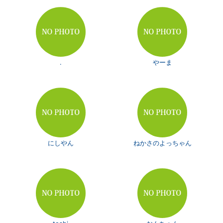
.
やーま
にしやん
ねかさのよっちゃん