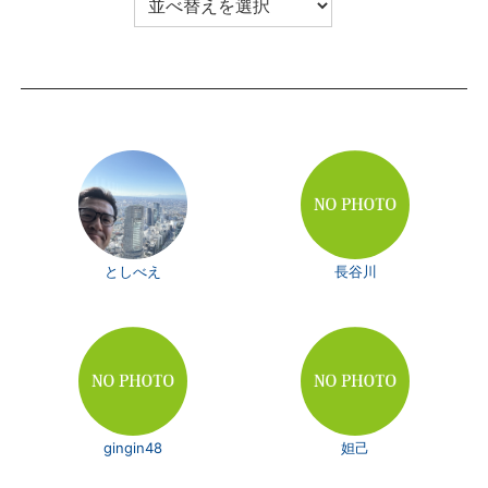
としべえ
長谷川
gingin48
妲己