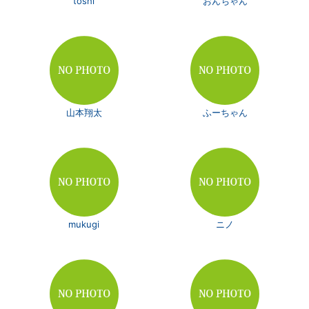
toshi
おんちゃん
山本翔太
ふーちゃん
mukugi
ニノ