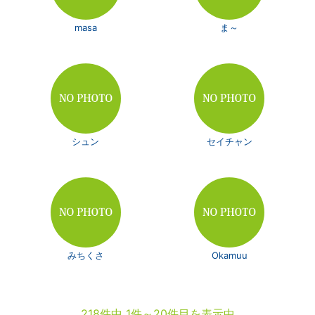
masa
ま～
シュン
セイチャン
みちくさ
Okamuu
218件中 1件～20件目を表示中