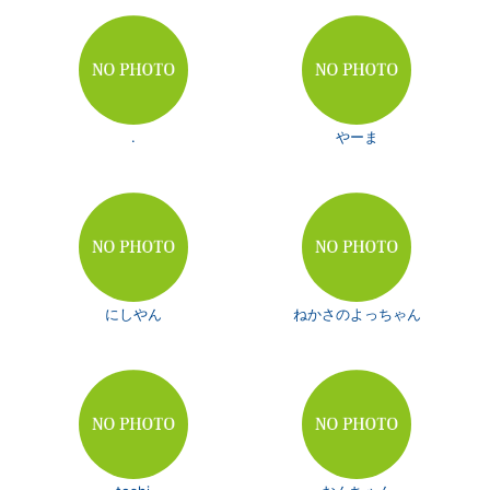
.
やーま
にしやん
ねかさのよっちゃん