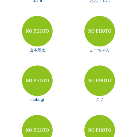
toshi
おんちゃん
山本翔太
ふーちゃん
mukugi
ニノ