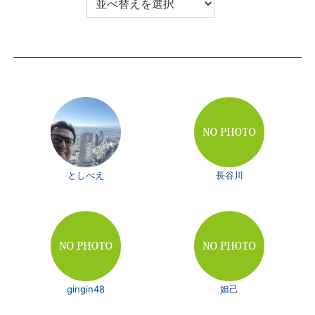
としべえ
長谷川
gingin48
妲己