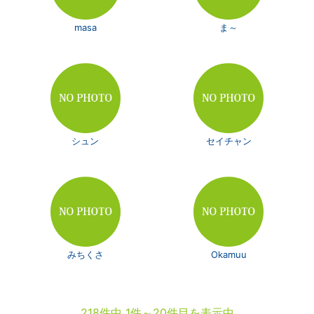
masa
ま～
シュン
セイチャン
みちくさ
Okamuu
218件中 1件～20件目を表示中