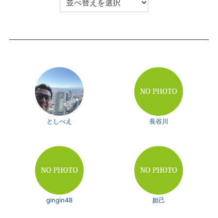
としべえ
長谷川
gingin48
妲己