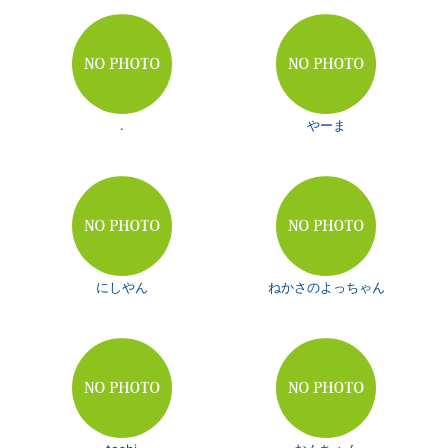
.
やーま
にしやん
ねかさのよっちゃん