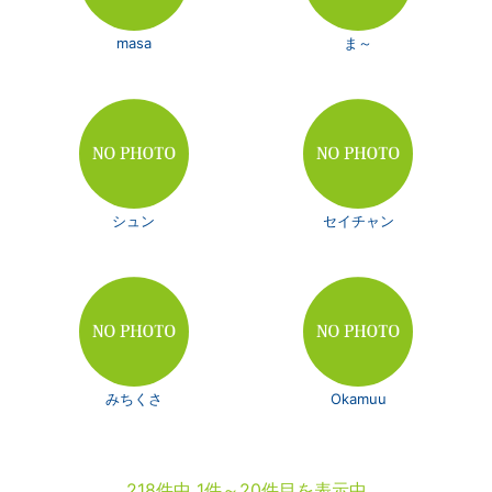
masa
ま～
シュン
セイチャン
みちくさ
Okamuu
218件中 1件～20件目を表示中