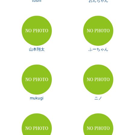
toshi
おんちゃん
山本翔太
ふーちゃん
mukugi
ニノ