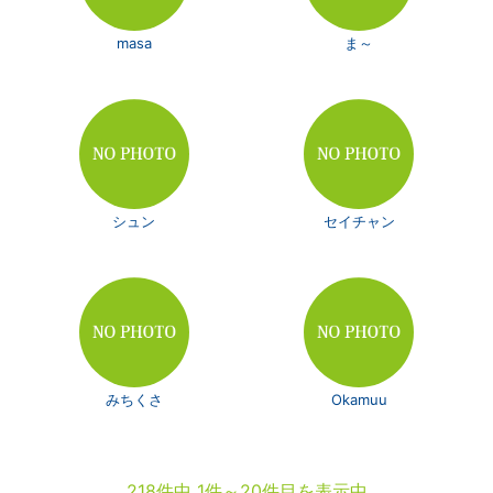
masa
ま～
シュン
セイチャン
みちくさ
Okamuu
218件中 1件～20件目を表示中