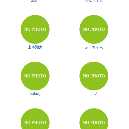
toshi
おんちゃん
山本翔太
ふーちゃん
mukugi
ニノ