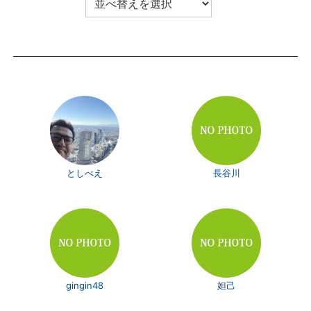
としべえ
長谷川
gingin48
妲己