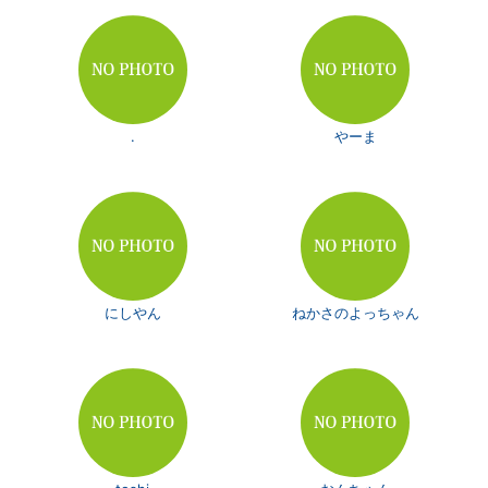
.
やーま
にしやん
ねかさのよっちゃん