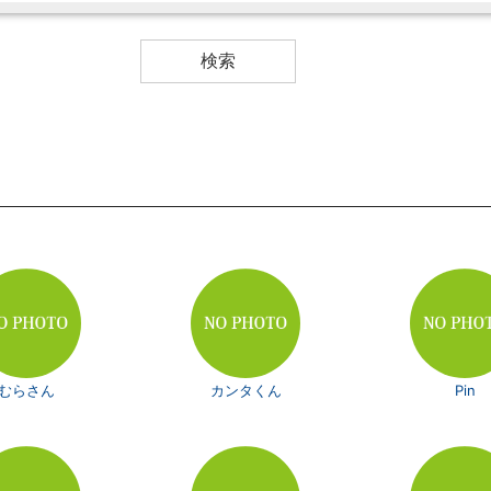
むらさん
カンタくん
Pin