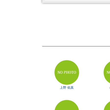
上野 佑真