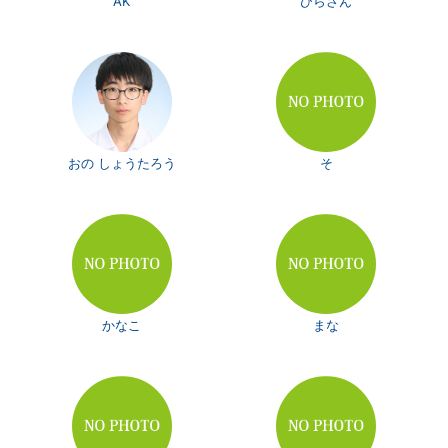
AK
ひらさん
おの しょうたろう
そ
かなこ
まな