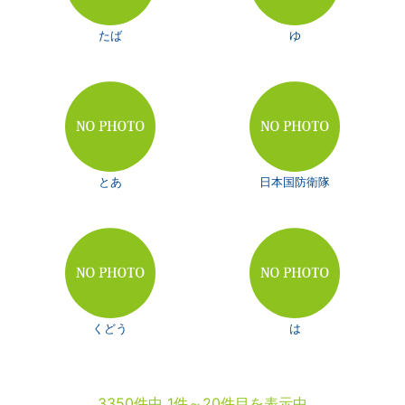
たば
ゆ
とあ
日本国防衛隊
くどう
は
3350件中 1件～20件目を表示中