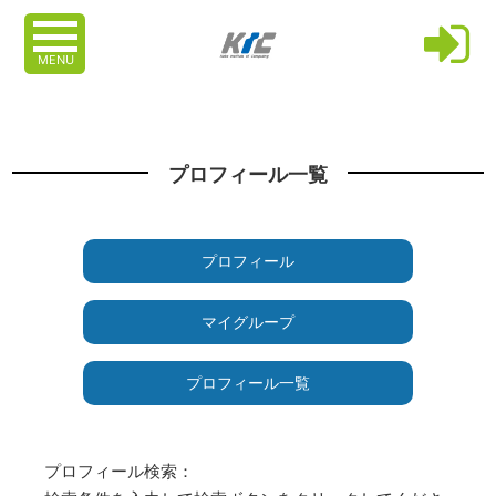
MENU
プロフィール一覧
プロフィール
マイグループ
プロフィール一覧
プロフィール検索：