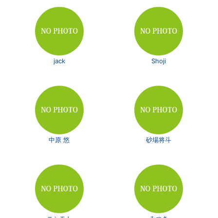
jack
Shoji
中原 悠
砂場将斗