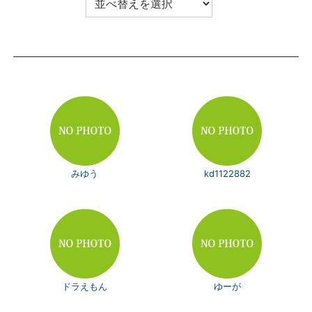
みゆう
kd1122882
ドラえもん
ゆーが