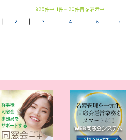
925件中 1件～20件目を表示中
|
2
|
3
|
4
|
5
›