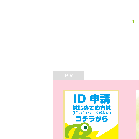
1
P R