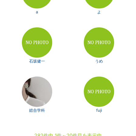
a
よ
石坂健一
うめ
総合学科
fuji
282件中 1件～20件目を表示中