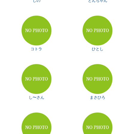
しの
とんちゃん
コトラ
ひとし
し〜さん
まさひろ