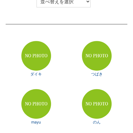
ダイキ
つばき
mayu
のん