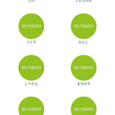
しの
とんちゃん
コトラ
ひとし
し〜さん
まさひろ