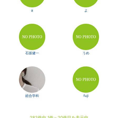
a
よ
石坂健一
うめ
総合学科
fuji
282件中 1件～20件目を表示中