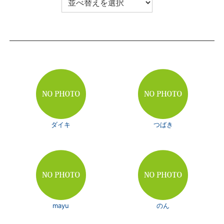
ダイキ
つばき
mayu
のん