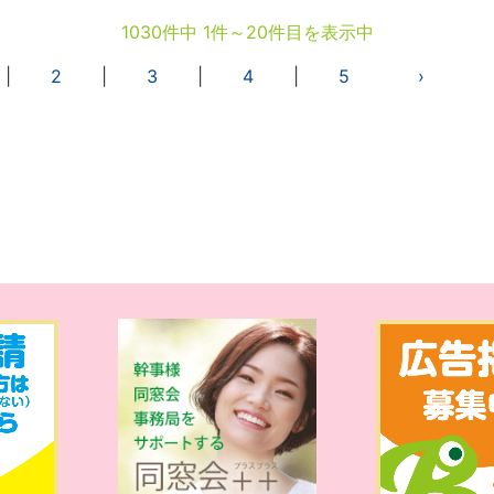
1030件中 1件～20件目を表示中
|
2
|
3
|
4
|
5
›