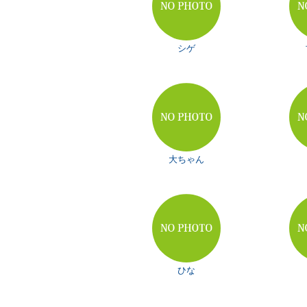
シゲ
大ちゃん
ひな