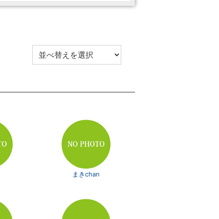
まきchan