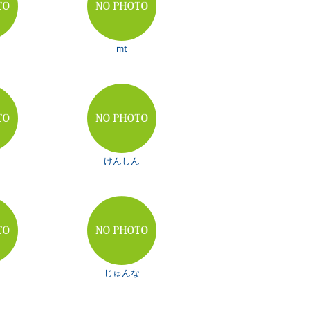
mt
けんしん
ラ
じゅんな