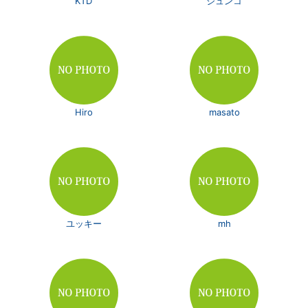
KTD
ジュンコ
Hiro
masato
ユッキー
mh