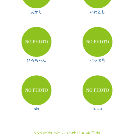
あかり
いわとし
ひろちゃん
バッタ号
sin
kazu
232件中 1件～20件目を表示中