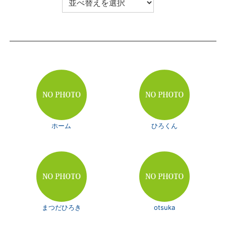
ホーム
ひろくん
まつだひろき
otsuka