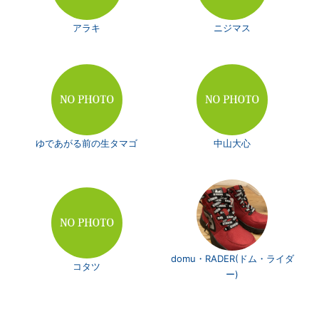
アラキ
ニジマス
ゆであがる前の生タマゴ
中山大心
domu・RADER(ドム・ライダ
コタツ
ー)