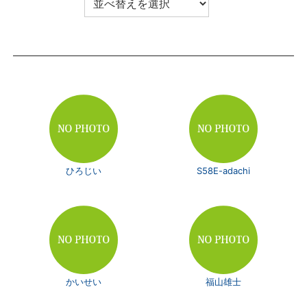
ひろじい
S58E-adachi
かいせい
福山雄士