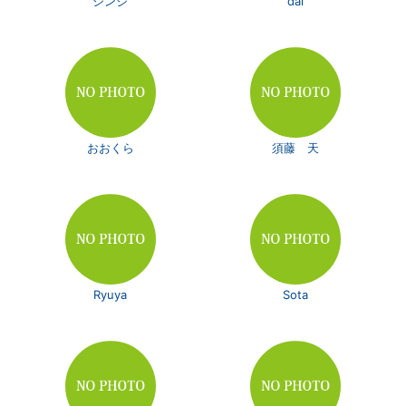
シンジ
dai
おおくら
須藤 天
Ryuya
Sota