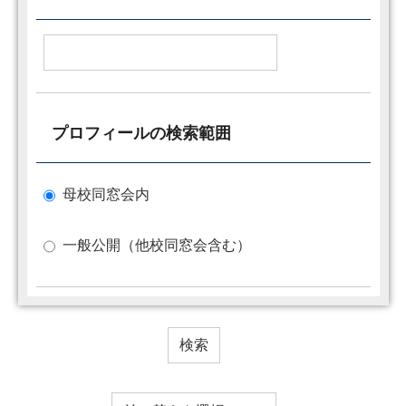
プロフィールの検索範囲
母校同窓会内
一般公開（他校同窓会含む）