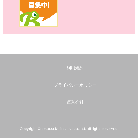
利用規約
プライバシーポリシー
運営会社
Copyright Onokousoku insatsu co., ltd. all rights reserved.