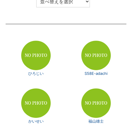
ひろじい
S58E-adachi
かいせい
福山雄士