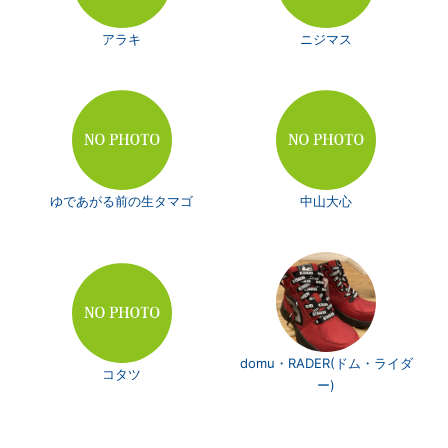
アラキ
ニジマス
ゆであがる前の生タマゴ
中山大心
domu・RADER(ドム・ライダ
コタツ
ー)