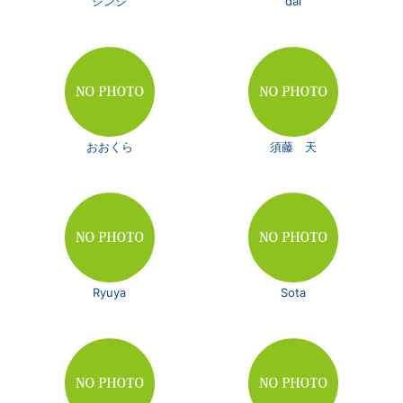
シンジ
dai
おおくら
須藤 天
Ryuya
Sota