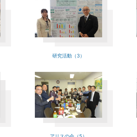
研究活動（3）
アリスの会（5）