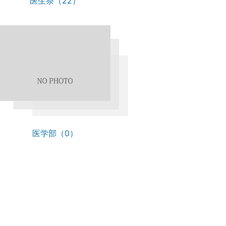
医生祭（22）
医学部（0）