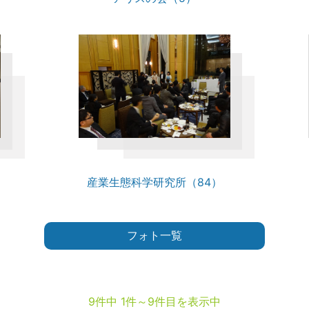
産業生態科学研究所（84）
フォト一覧
9件中 1件～9件目を表示中