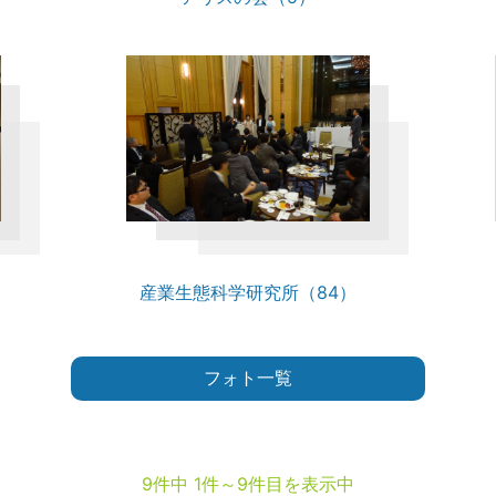
産業生態科学研究所（84）
フォト一覧
9件中 1件～9件目を表示中