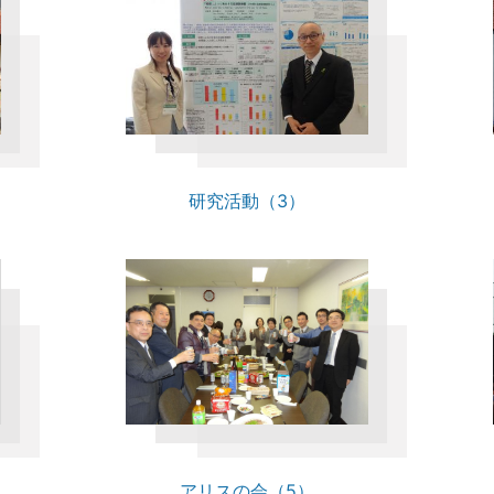
研究活動（3）
アリスの会（5）