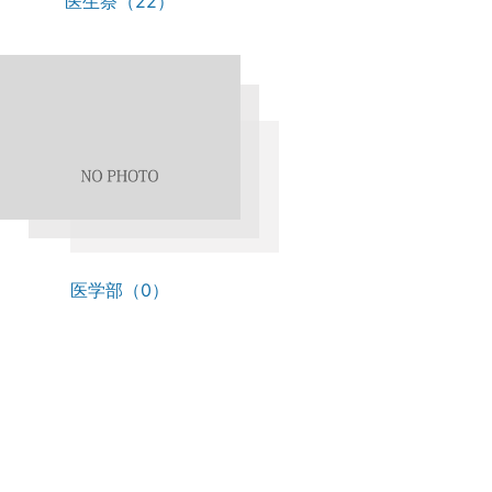
医生祭（22）
医学部（0）