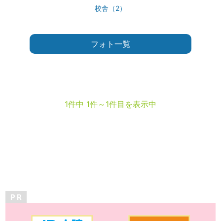
校舎（2）
フォト一覧
1件中 1件～1件目を表示中
P R