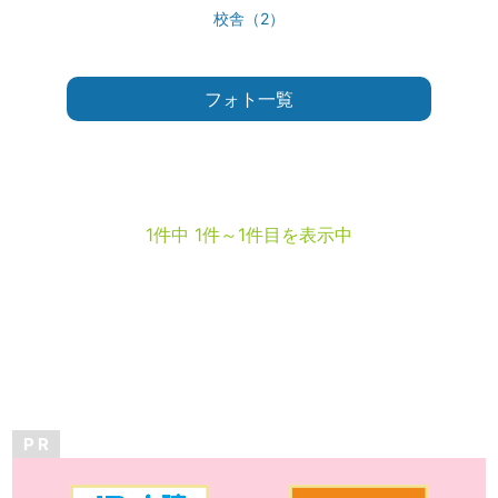
校舎（2）
フォト一覧
1件中 1件～1件目を表示中
P R