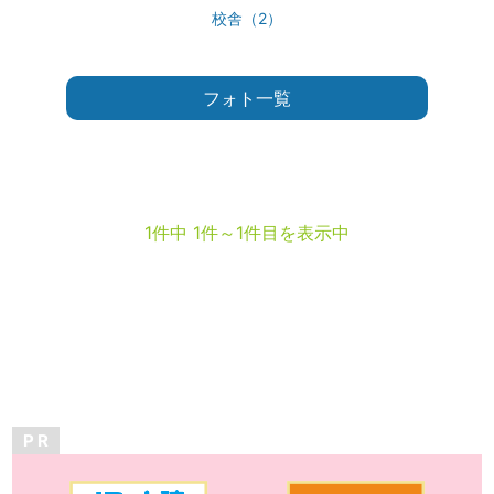
校舎（2）
フォト一覧
1件中 1件～1件目を表示中
P R