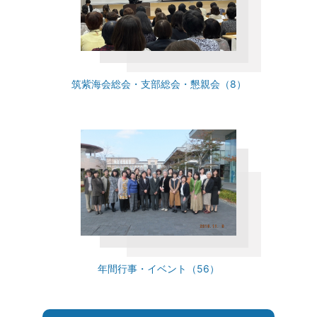
筑紫海会総会・支部総会・懇親会（8）
年間行事・イベント（56）