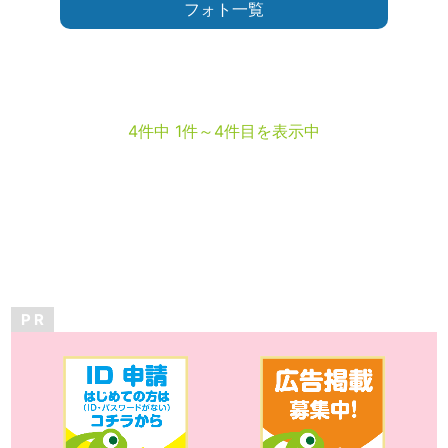
フォト一覧
4件中 1件～4件目を表示中
P R