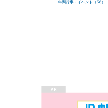
年間行事・イベント（56）
P R