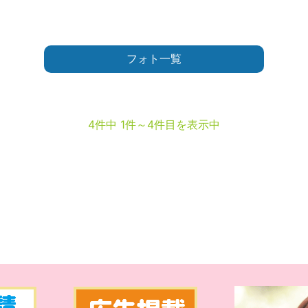
フォト一覧
4件中 1件～4件目を表示中