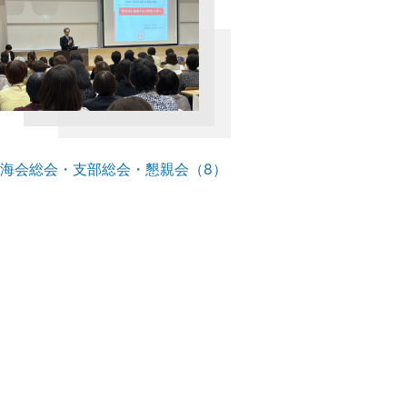
海会総会・支部総会・懇親会（8）