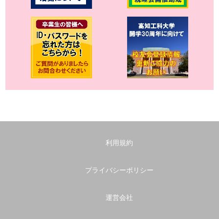
利用規約
プライバシーポリシー
運営会社