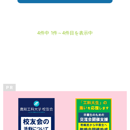
4件中 1件～4件目を表示中
P R