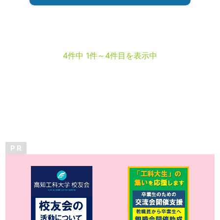
4件中 1件～4件目を表示中
P R