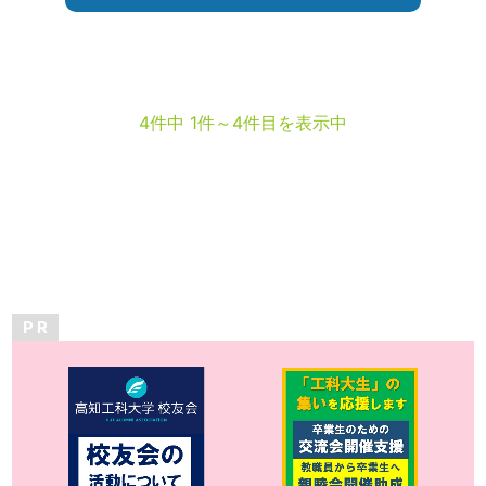
4件中 1件～4件目を表示中
P R