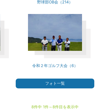
野球部OB会（214）
）
令和２年ゴルフ大会（6）
フォト一覧
8件中 1件～8件目を表示中