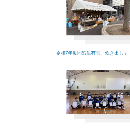
令和7年度同窓生有志「炊き出し」