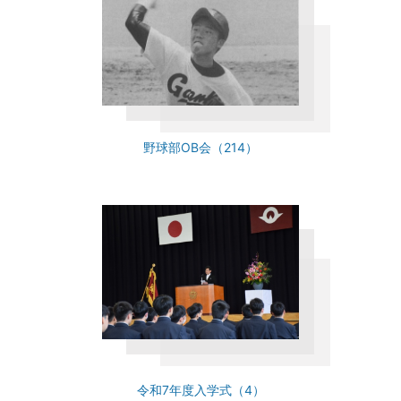
野球部OB会（214）
令和7年度入学式（4）