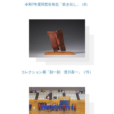
令和7年度同窓生有志「炊き出し」（6）
コレクション展「刻一刻 澄川喜一」（15）