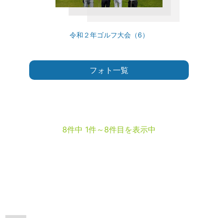
令和２年ゴルフ大会（6）
フォト一覧
8件中 1件～8件目を表示中