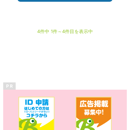
4件中 1件～4件目を表示中
P R