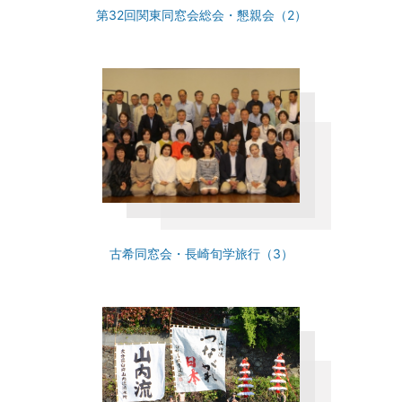
第32回関東同窓会総会・懇親会（2）
古希同窓会・長崎旬学旅行（3）