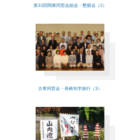
第32回関東同窓会総会・懇親会（2）
古希同窓会・長崎旬学旅行（3）