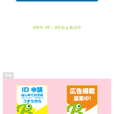
4件中 1件～4件目を表示中
P R