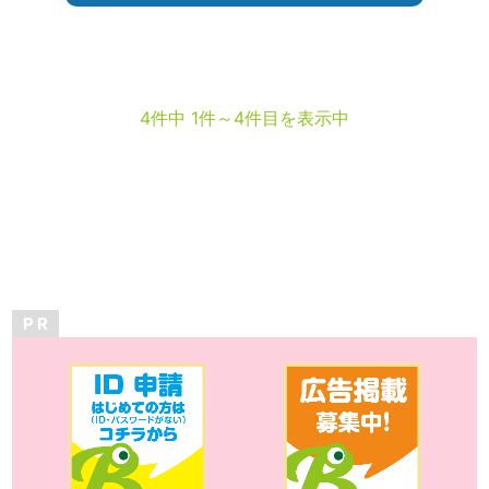
4件中 1件～4件目を表示中
P R