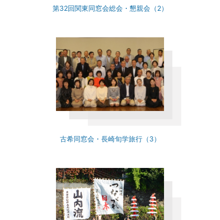
第32回関東同窓会総会・懇親会（2）
古希同窓会・長崎旬学旅行（3）