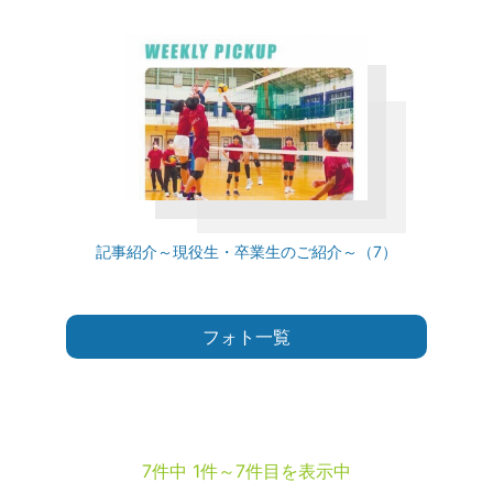
記事紹介～現役生・卒業生のご紹介～（7）
フォト一覧
7件中 1件～7件目を表示中