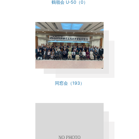
鶴嶺会 U-50（0）
同窓会（193）