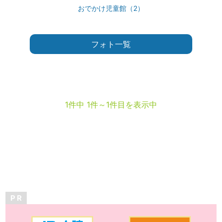
おでかけ児童館（2）
フォト一覧
1件中 1件～1件目を表示中
P R