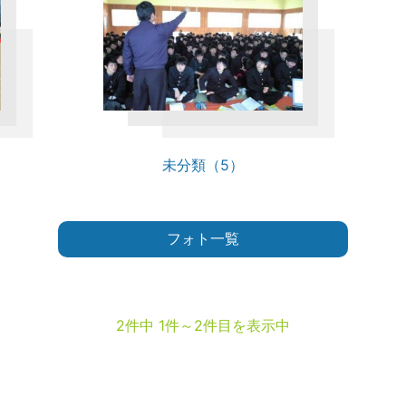
未分類（5）
フォト一覧
2件中 1件～2件目を表示中