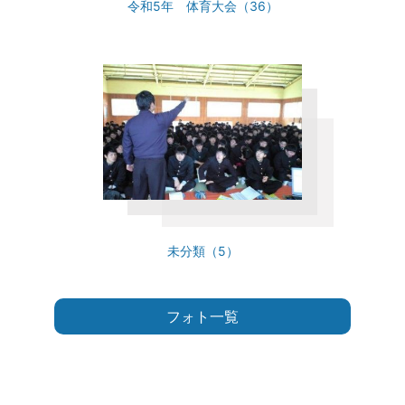
令和5年 体育大会（36）
未分類（5）
フォト一覧