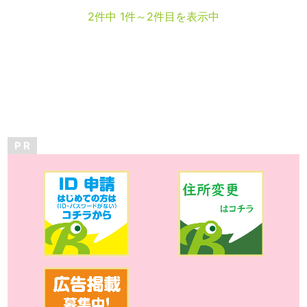
2件中 1件～2件目を表示中
P R