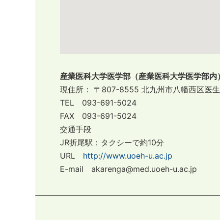
産業医科大学医学部（産業医科大学医学部内
現住所： 〒807-8555
北九州市八幡西区医生ヶ
TEL 093-691-5024
FAX 093-691-5024
交通手段
JR折尾駅：タクシーで約10分
URL
http://www.uoeh-u.ac.jp
E-mail akarenga@med.uoeh-u.ac.jp