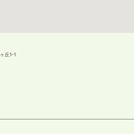
）
丘1-1