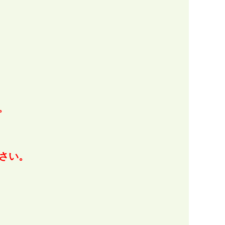
。
。
さい。