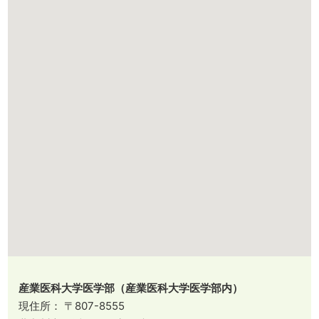
産業医科大学医学部（産業医科大学医学部内）
現住所： 〒807-8555