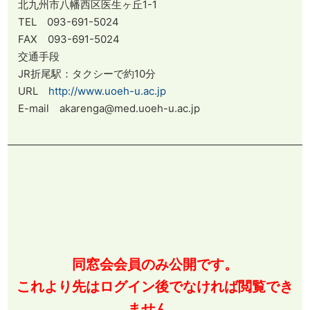
北九州市八幡西区医生ヶ丘1-1
TEL 093-691-5024
FAX 093-691-5024
交通手段
JR折尾駅：タクシーで約10分
URL
http://www.uoeh-u.ac.jp
E-mail akarenga@med.uoeh-u.ac.jp
同窓会会員のみ公開です。
これより先はログイン後でなければ閲覧でき
ません。