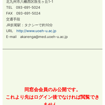
北九州市八幡西区医生ヶ丘1-1
TEL 093-691-5024
FAX 093-691-5024
交通手段
JR折尾駅：タクシーで約10分
URL
http://www.uoeh-u.ac.jp
E-mail akarenga@med.uoeh-u.ac.jp
同窓会会員のみ公開です。
これより先はログイン後でなければ閲覧でき
ません。