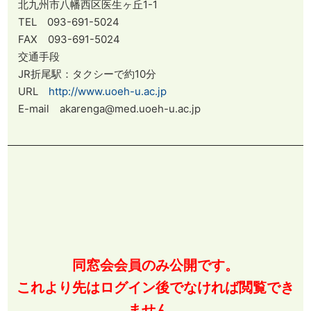
北九州市八幡西区医生ヶ丘1-1
TEL 093-691-5024
FAX 093-691-5024
交通手段
JR折尾駅：タクシーで約10分
URL
http://www.uoeh-u.ac.jp
E-mail akarenga@med.uoeh-u.ac.jp
同窓会会員のみ公開です。
これより先はログイン後でなければ閲覧でき
ません。