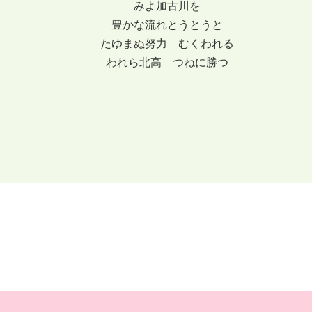
みよ加古川を
豊かな流れとうとうと
たゆまぬ努力 むくわれる
われら北高 つねに勝つ