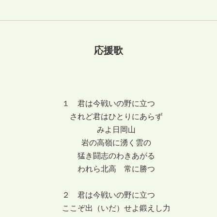
応援歌
１ 君は今戦いの野に立つ
されど君はひとりにあらず
みよ日岡山
岩の高嶺に湧く雲の
猛き闘志のわきあがる
われら北高 常に勝つ
２ 君は今戦いの野に立つ
ここぞ出（いだ）せよ鍛えし力