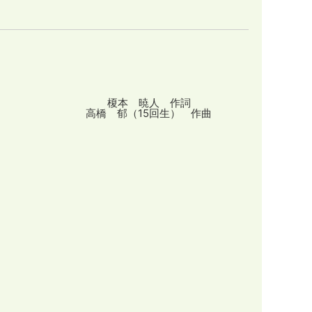
榎本 暁人 作詞
高橋 郁（15回生） 作曲