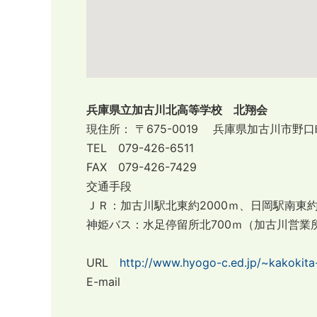
兵庫県立加古川北高等学校 北翔会
現住所： 〒675-0019
兵庫県加古川市野口町
TEL 079-426-6511
FAX 079-426-7429
交通手段
ＪＲ：加古川駅北東約2000ｍ、日岡駅南東約1
神姫バス：水足停留所北700ｍ（加古川営業
URL
http://www.hyogo-c.ed.jp/~kakokita
E-mail