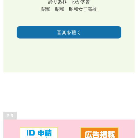
誇りあれ わが学舎
昭和 昭和 昭和女子高校
音楽を聴く
P R