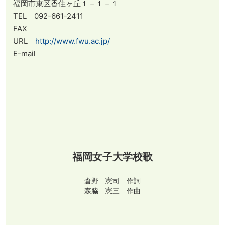
福岡市東区香住ヶ丘１－１－１
TEL 092-661-2411
FAX
URL
http://www.fwu.ac.jp/
E-mail
福岡女子大学校歌
倉野 憲司 作詞
森脇 憲三 作曲