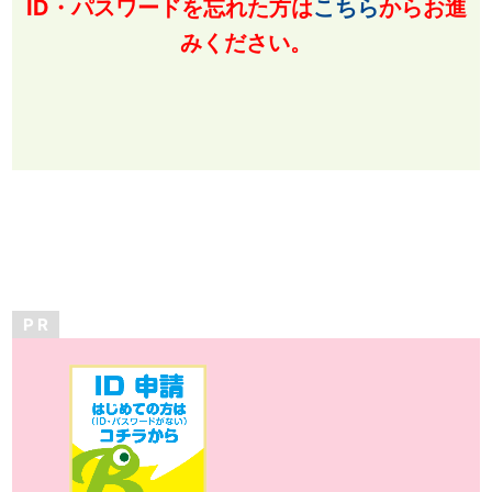
ID・パスワードを忘れた方は
こちら
からお進
みください。
P R