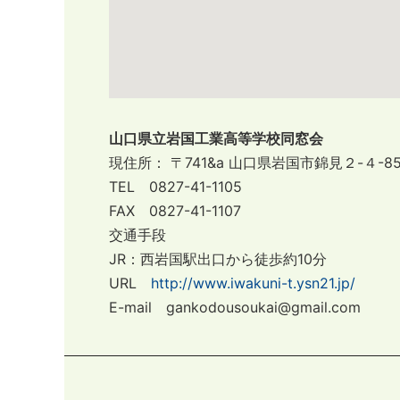
山口県立岩国工業高等学校同窓会
現住所： 〒741&a
山口県岩国市錦見２-４-8
TEL 0827-41-1105
FAX 0827-41-1107
交通手段
JR：西岩国駅出口から徒歩約10分
URL
http://www.iwakuni-t.ysn21.jp/
E-mail gankodousoukai@gmail.com