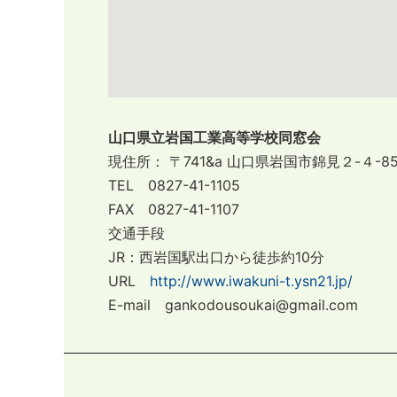
山口県立岩国工業高等学校同窓会
現住所： 〒741&a
山口県岩国市錦見２-４-8
TEL 0827-41-1105
FAX 0827-41-1107
交通手段
JR：西岩国駅出口から徒歩約10分
URL
http://www.iwakuni-t.ysn21.jp/
E-mail gankodousoukai@gmail.com